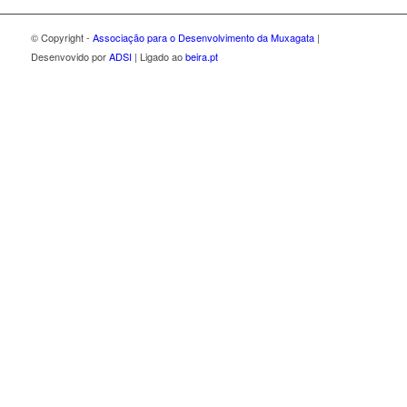
© Copyright -
Associação para o Desenvolvimento da Muxagata
|
Desenvovido por
ADSI
| Ligado ao
beira.pt